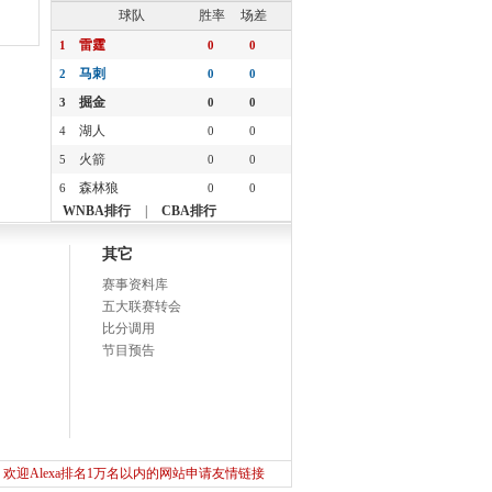
魔术
8
0
0
伯恩茅斯
球队
胜率
场差
19
0
黄蜂
9
0
0
利兹联
20
雷霆
0
1
0
0
热火
10
0
0
马刺
2
0
0
雄鹿
11
0
0
掘金
3
0
0
公牛
12
0
0
湖人
4
0
0
篮网
13
0
0
火箭
5
0
0
步行者
14
0
0
森林狼
6
0
0
WNBA排行
|
CBA排行
奇才
15
0
0
太阳
7
0
0
开拓者
8
0
0
其它
快船
9
0
0
赛事资料库
勇士
10
0
0
五大联赛转会
比分调用
鹈鹕
11
0
0
节目预告
独行侠
12
0
0
灰熊
13
0
0
国王
14
0
0
爵士
15
0
0
欢迎Alexa排名1万名以内的网站申请友情链接