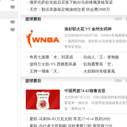
佛罗伦萨欲先租后买签下帕尔马前锋佩莱格里诺
天空：勒沃库森敲定梅迪纳交易 转会费2000万
篮球赛前
NBA
洛杉矶火花 VS 金州女武神
北京时间8月10日07:00，WNBA常规赛将
一场西部内战。洛杉矶火花坐镇主场迎战
季异军突起 ……
奇異七連勝「水」到渠成
自由人「王」者無敵
波特兰火焰 VS 西雅图风暴
狂熱鷹擊長「空」
王牌一飛衝「天」
火焰期待吞噬暴風
篮球赛后
NBA
中国男篮74-63格鲁吉亚
北京时间7月25日，FIBA国际团结杯四国
赛迎来一场对决，中国男篮迎战格鲁吉亚
篮，最终以74- ……
夏联-马刺86-81力克太阳 库克17+6+4 凯利20分
夏联-步行者大胜鹈鹕 河村勇辉12助 斯劳森22分