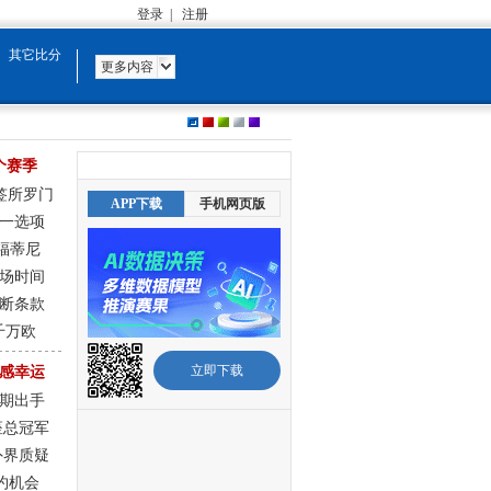
登录
|
注册
其它比分
更多内容
个赛季
动签所罗门
APP下载
手机网页版
这一选项
福蒂尼
出场时间
买断条款
千万欧
立即下载
倍感幸运
中期出手
座总冠军
外界质疑
约机会