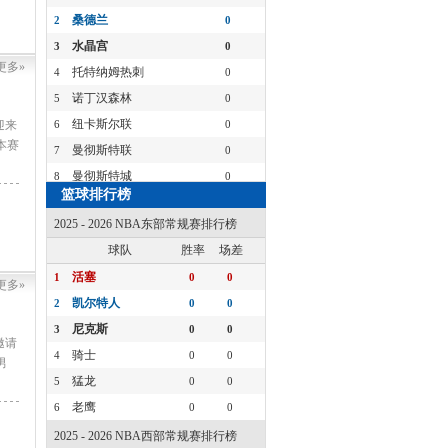
桑德兰
2
0
水晶宫
3
0
更多»
托特纳姆热刺
4
0
诺丁汉森林
5
0
纽卡斯尔联
迎来
6
0
本赛
曼彻斯特联
7
0
曼彻斯特城
8
0
篮球排行榜
利物浦
9
0
2025 - 2026 NBA东部常规赛排行榜
赫尔城
10
0
球队
胜率
场差
考文垂
11
0
活塞
1
0
0
富勒姆
12
0
更多»
凯尔特人
2
0
0
切尔西
13
0
尼克斯
3
0
0
布伦特福德
14
0
邀请
骑士
4
0
0
布莱顿
15
0
男
猛龙
5
0
0
埃弗顿
16
0
老鹰
6
0
0
阿森纳
17
0
76人
7
0
0
2025 - 2026 NBA西部常规赛排行榜
阿斯顿维拉
18
0