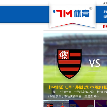
设
足
篮
【7M体育】荷甲赛事分析：兹沃勒 VS 
北京时间8月9日晚间，荷甲第一轮火热开
勒，更多赛事分析请查阅7M足球情报！