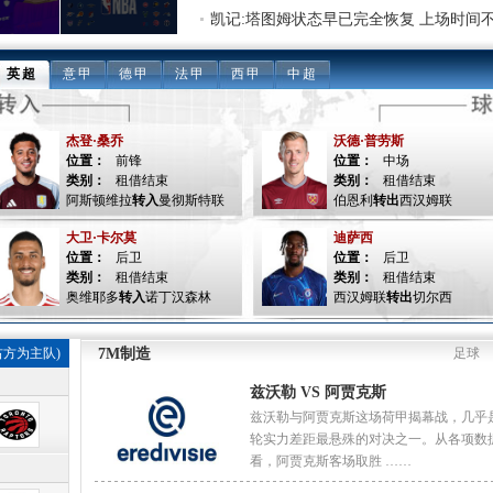
凯记:塔图姆状态早已完全恢复 上场时间
右方为主队)
7M制造
足球
兹沃勒 VS 阿贾克斯
兹沃勒与阿贾克斯这场荷甲揭幕战，几乎
轮实力差距最悬殊的对决之一。从各项数
看，阿贾克斯客场取胜 ……