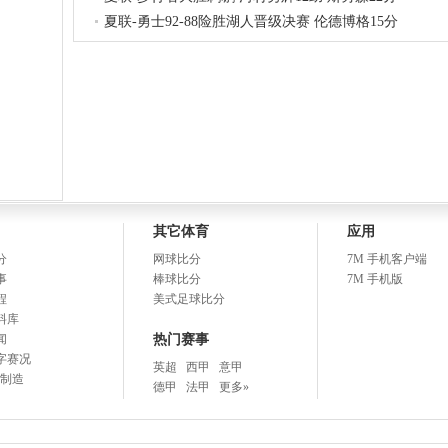
夏联-勇士92-88险胜湖人晋级决赛 伦德博格15分
其它体育
应用
分
网球比分
7M 手机客户端
事
棒球比分
7M 手机版
程
美式足球比分
料库
闻
热门赛事
字赛况
英超
西甲
意甲
M制造
德甲
法甲
更多»