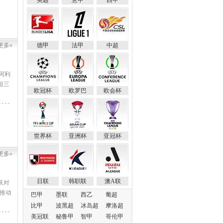
英超
意甲
西甲
更多»
德甲
法甲
中超
阿利
組三
欧冠杯
欧罗巴
欧会杯
世界杯
亚洲杯
亚冠杯
更多»
日联
韩职联
澳A联
沃对
推动
巴甲
墨联
西乙
葡超
比甲
波黑超
冰岛超
摩洛超
美冠联
秘鲁甲
智甲
哥伦甲