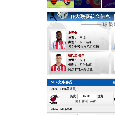
NBA文字赛况
(
2026-10-04(星期日)
热火
07:00
猛龙
即时赛况
分析
2026-10-06(星期二)