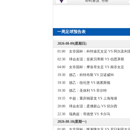
即时赛况
分析
一周足球预告表
2026-08-09(星期日)
01:00
女非国杯：科特迪瓦女足 VS 阿尔及利
女足
02:30
球会友谊：皇家贝蒂斯 VS 伯恩茅斯
04:00
女非国杯：摩洛哥女足 VS 南非女足
19:30
德乙：科特布斯 VS 汉诺威96
19:30
德乙：纽伦堡 VS 德累斯顿
19:30
德乙：圣保利 VS 菲尔特
19:35
中超：重庆铜梁龙 VS 上海海港
20:00
球会友谊：柔佛新山 VS 切尔西
22:30
瑞典超：哥德堡 VS 卡尔马
2026-08-10(星期一)
01:00
女非国杯：喀麦隆女足 VS 尼日利亚女