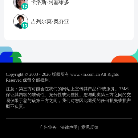
卡洛斯·阿塞维多
12
吉列尔莫·奥乔亚
13
Copyright © 2003 - 2026 版权所有 www.7m.com.cn All Rights
Reserved 保留全部权利。
注意：第三方可能会在我们的网站上宣传其产品和/或服务。7M不
保证其内容的准确性、充分性或完整性。您与此类第三方之间的交
易仅限于您与该第三方之间，我们对您因此遭受的任何损失或损害
概不负责。
广告业务
|
法律声明
|
意见反馈